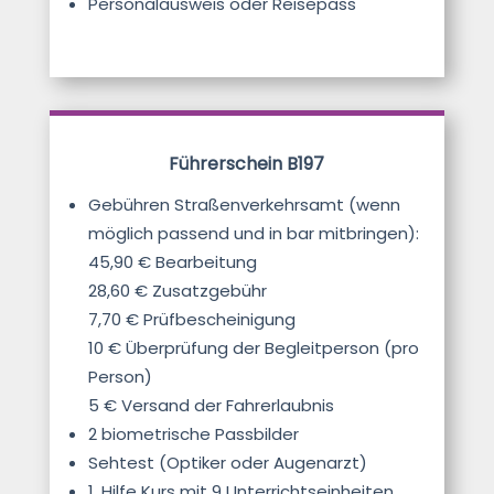
Personalausweis oder Reisepass
Führerschein B197
Gebühren Straßenverkehrsamt (wenn
möglich passend und in bar mitbringen):
45,90 € Bearbeitung
28,60 € Zusatzgebühr
7,70 € Prüfbescheinigung
10 € Überprüfung der Begleitperson (pro
Person)
5 € Versand der Fahrerlaubnis
2 biometrische Passbilder
Sehtest (Optiker oder Augenarzt)
1. Hilfe Kurs mit 9 Unterrichtseinheiten