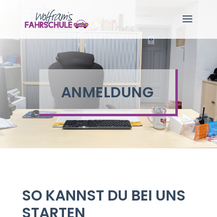
ANMELDUNG
SO KANNST DU BEI UNS
STARTEN