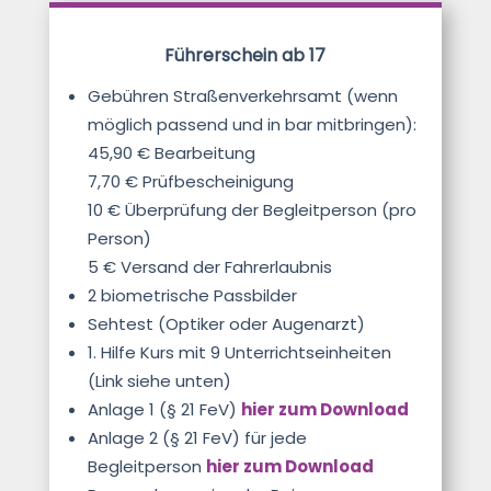
Führerschein ab 17
Gebühren Straßenverkehrsamt (wenn
möglich passend und in bar mitbringen):
45,90
€ Bearbeitung
7,70 € Prüfbescheinigung
10 € Überprüfung der Begleitperson (pro
Person)
5 € Versand der Fahrerlaubnis
2 biometrische Passbilder
Sehtest (Optiker oder Augenarzt)
1. Hilfe Kurs mit 9 Unterrichtseinheiten
(Link siehe unten)
Anlage 1 (§ 21 FeV)
hier zum Download
Anlage 2 (§ 21 FeV) für jede
Begleitperson
hier zum Download