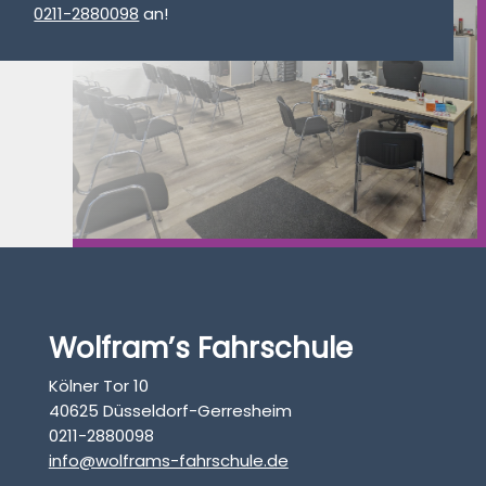
0211-2880098
an!
Wolfram’s Fahrschule
Kölner Tor 10
40625 Düsseldorf-Gerresheim
0211-2880098
info@wolframs-fahrschule.de